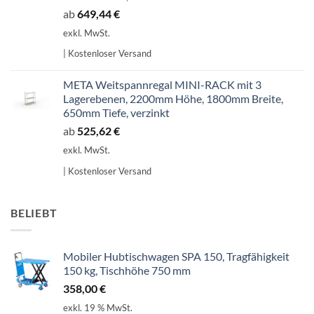
ab
649,44
€
exkl. MwSt.
| Kostenloser Versand
META Weitspannregal MINI-RACK mit 3
Lagerebenen, 2200mm Höhe, 1800mm Breite,
650mm Tiefe, verzinkt
ab
525,62
€
exkl. MwSt.
| Kostenloser Versand
BELIEBT
Mobiler Hubtischwagen SPA 150, Tragfähigkeit
150 kg, Tischhöhe 750 mm
358,00
€
exkl. 19 % MwSt.