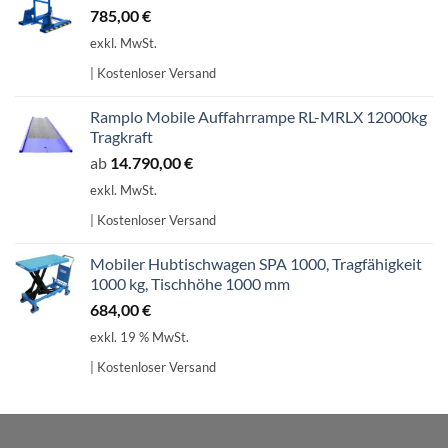
785,00
€
exkl. MwSt.
| Kostenloser Versand
Ramplo Mobile Auffahrrampe RL-MRLX 12000kg
Tragkraft
ab
14.790,00
€
exkl. MwSt.
| Kostenloser Versand
Mobiler Hubtischwagen SPA 1000, Tragfähigkeit
1000 kg, Tischhöhe 1000 mm
684,00
€
exkl. 19 % MwSt.
| Kostenloser Versand