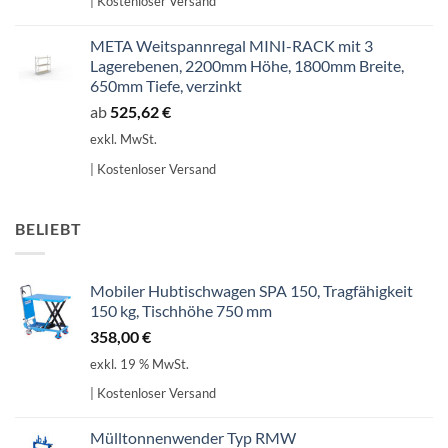
| Kostenloser Versand
META Weitspannregal MINI-RACK mit 3
Lagerebenen, 2200mm Höhe, 1800mm Breite,
650mm Tiefe, verzinkt
ab
525,62
€
exkl. MwSt.
| Kostenloser Versand
BELIEBT
Mobiler Hubtischwagen SPA 150, Tragfähigkeit
150 kg, Tischhöhe 750 mm
358,00
€
exkl. 19 % MwSt.
| Kostenloser Versand
Mülltonnenwender Typ RMW