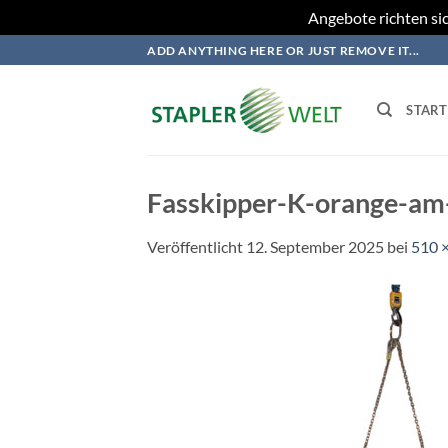
Angebote richten sic
Zum
ADD ANYTHING HERE OR JUST REMOVE IT...
Inhalt
springen
START
Fasskipper-K-orange-am
Veröffentlicht
12. September 2025
bei
510 