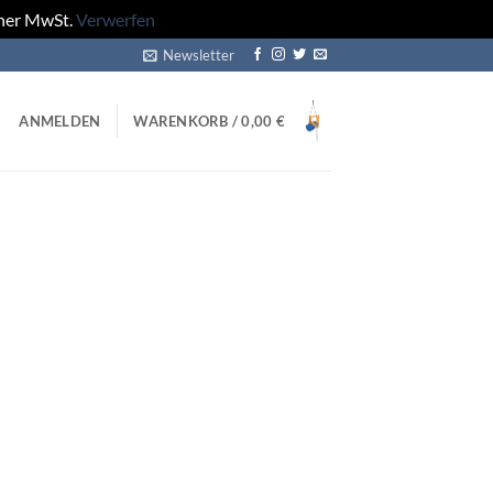
cher MwSt.
Verwerfen
Newsletter
ANMELDEN
WARENKORB /
0,00
€