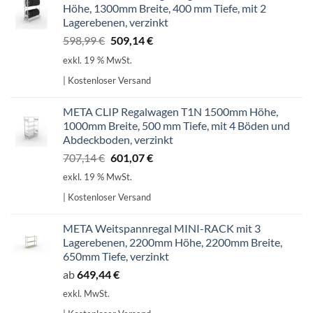
Höhe, 1300mm Breite, 400 mm Tiefe, mit 2
Lagerebenen, verzinkt
Ursprünglicher
Aktueller
598,99
€
509,14
€
Preis
Preis
exkl. 19 % MwSt.
war:
ist:
| Kostenloser Versand
598,99 €
509,14 €.
META CLIP Regalwagen T1N 1500mm Höhe,
1000mm Breite, 500 mm Tiefe, mit 4 Böden und
Abdeckboden, verzinkt
Ursprünglicher
Aktueller
707,14
€
601,07
€
Preis
Preis
exkl. 19 % MwSt.
war:
ist:
| Kostenloser Versand
707,14 €
601,07 €.
META Weitspannregal MINI-RACK mit 3
Lagerebenen, 2200mm Höhe, 2200mm Breite,
650mm Tiefe, verzinkt
ab
649,44
€
exkl. MwSt.