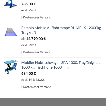
785,00
€
exkl. MwSt.
| Kostenloser Versand
Ramplo Mobile Auffahrrampe RL-MRLX 12000kg
Tragkraft
ab
14.790,00
€
exkl. MwSt.
| Kostenloser Versand
Mobiler Hubtischwagen SPA 1000, Tragfähigkeit
1000 kg, Tischhöhe 1000 mm
684,00
€
exkl. 19 % MwSt.
| Kostenloser Versand