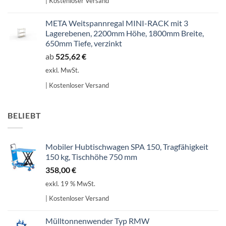
| Kostenloser Versand
META Weitspannregal MINI-RACK mit 3
Lagerebenen, 2200mm Höhe, 1800mm Breite,
650mm Tiefe, verzinkt
ab
525,62
€
exkl. MwSt.
| Kostenloser Versand
BELIEBT
Mobiler Hubtischwagen SPA 150, Tragfähigkeit
150 kg, Tischhöhe 750 mm
358,00
€
exkl. 19 % MwSt.
| Kostenloser Versand
Mülltonnenwender Typ RMW