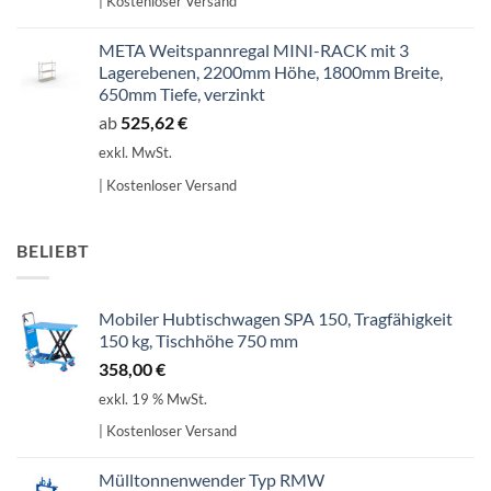
| Kostenloser Versand
META Weitspannregal MINI-RACK mit 3
Lagerebenen, 2200mm Höhe, 1800mm Breite,
650mm Tiefe, verzinkt
ab
525,62
€
exkl. MwSt.
| Kostenloser Versand
BELIEBT
Mobiler Hubtischwagen SPA 150, Tragfähigkeit
150 kg, Tischhöhe 750 mm
358,00
€
exkl. 19 % MwSt.
| Kostenloser Versand
Mülltonnenwender Typ RMW