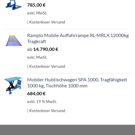
785,00
€
exkl. MwSt.
| Kostenloser Versand
Ramplo Mobile Auffahrrampe RL-MRLX 12000kg
Tragkraft
ab
14.790,00
€
exkl. MwSt.
| Kostenloser Versand
Mobiler Hubtischwagen SPA 1000, Tragfähigkeit
1000 kg, Tischhöhe 1000 mm
684,00
€
exkl. 19 % MwSt.
| Kostenloser Versand