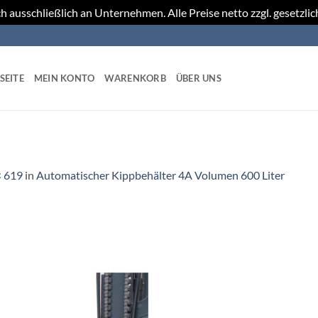
h ausschließlich an Unternehmen. Alle Preise netto zzgl. gesetzli
SEITE
MEIN KONTO
WARENKORB
ÜBER UNS
× 619
in
Automatischer Kippbehälter 4A Volumen 600 Liter