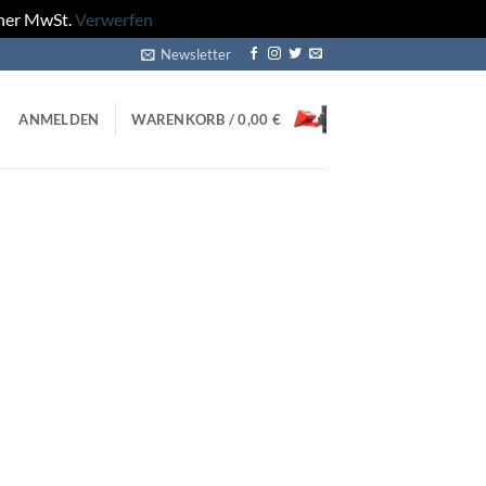
cher MwSt.
Verwerfen
Newsletter
ANMELDEN
WARENKORB /
0,00
€