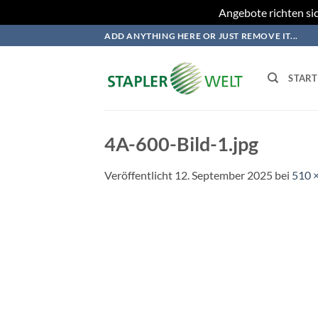
Angebote richten sic
Zum
ADD ANYTHING HERE OR JUST REMOVE IT...
Inhalt
springen
START
4A-600-Bild-1.jpg
Veröffentlicht
12. September 2025
bei
510 