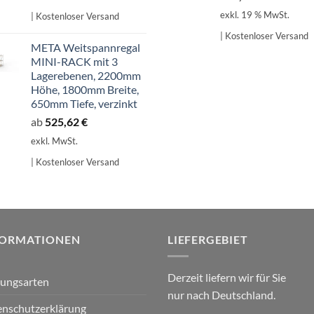
exkl. 19 % MwSt.
| Kostenloser Versand
| Kostenloser Versand
META Weitspannregal
MINI-RACK mit 3
Lagerebenen, 2200mm
Höhe, 1800mm Breite,
650mm Tiefe, verzinkt
ab
525,62
€
exkl. MwSt.
| Kostenloser Versand
FORMATIONEN
LIEFERGEBIET
Derzeit liefern wir für Sie
lungsarten
nur nach Deutschland.
nschutzerklärung