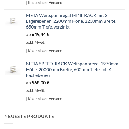
| Kostenloser Versand
707,14 €
601,07 €.
META Weitspannregal MINI-RACK mit 3
Lagerebenen, 2200mm Höhe, 2200mm Breite,
650mm Tiefe, verzinkt
ab
649,44
€
exkl. MwSt.
| Kostenloser Versand
META SPEED-RACK Weitspannregal 1970mm
Höhe, 20000mm Breite, 600mm Tiefe, mit 4
Fachebenen
ab
568,00
€
exkl. MwSt.
| Kostenloser Versand
NEUESTE PRODUKTE