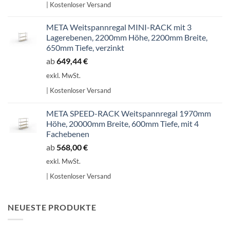
| Kostenloser Versand
707,14 €
601,07 €.
META Weitspannregal MINI-RACK mit 3
Lagerebenen, 2200mm Höhe, 2200mm Breite,
650mm Tiefe, verzinkt
ab
649,44
€
exkl. MwSt.
| Kostenloser Versand
META SPEED-RACK Weitspannregal 1970mm
Höhe, 20000mm Breite, 600mm Tiefe, mit 4
Fachebenen
ab
568,00
€
exkl. MwSt.
| Kostenloser Versand
NEUESTE PRODUKTE