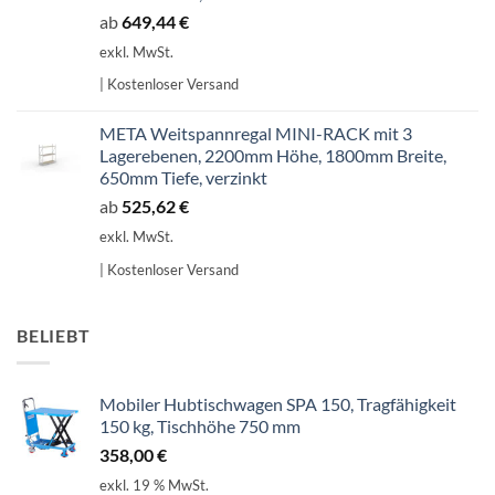
ab
649,44
€
exkl. MwSt.
| Kostenloser Versand
META Weitspannregal MINI-RACK mit 3
Lagerebenen, 2200mm Höhe, 1800mm Breite,
650mm Tiefe, verzinkt
ab
525,62
€
exkl. MwSt.
| Kostenloser Versand
BELIEBT
Mobiler Hubtischwagen SPA 150, Tragfähigkeit
150 kg, Tischhöhe 750 mm
358,00
€
exkl. 19 % MwSt.