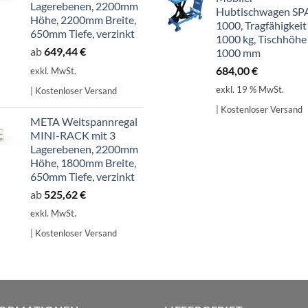
Lagerebenen, 2200mm
Hubtischwagen SP
Höhe, 2200mm Breite,
1000, Tragfähigkeit
650mm Tiefe, verzinkt
1000 kg, Tischhöhe
ab
649,44
€
1000 mm
684,00
€
exkl. MwSt.
exkl. 19 % MwSt.
| Kostenloser Versand
| Kostenloser Versand
META Weitspannregal
MINI-RACK mit 3
Lagerebenen, 2200mm
Höhe, 1800mm Breite,
650mm Tiefe, verzinkt
ab
525,62
€
exkl. MwSt.
| Kostenloser Versand