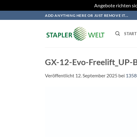
Angebote richten sic
Zum
ADD ANYTHING HERE OR JUST REMOVE IT...
Inhalt
springen
START
GX-12-Evo-Freelift_UP-B
Veröffentlicht
12. September 2025
bei
1358