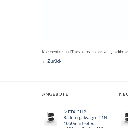
Kommentare und Trackbacks sind derzeit geschlosse
←
Zurück
ANGEBOTE
NE
META CLIP
Räderregalwagen T1N
1850mm Höhe,