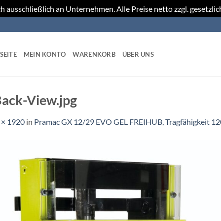
h ausschließlich an Unternehmen. Alle Preise netto zzgl. gesetzli
SEITE
MEIN KONTO
WARENKORB
ÜBER UNS
ack-View.jpg
 × 1920
in
Pramac GX 12/29 EVO GEL FREIHUB, Tragfähigkeit 1