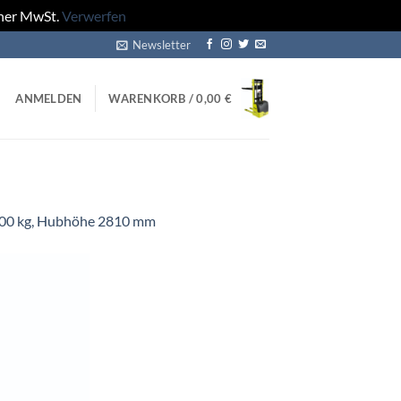
cher MwSt.
Verwerfen
Newsletter
ANMELDEN
WARENKORB /
0,00
€
200 kg, Hubhöhe 2810 mm