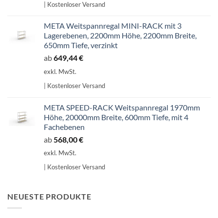
| Kostenloser Versand
707,14 €
601,07 €.
META Weitspannregal MINI-RACK mit 3
Lagerebenen, 2200mm Höhe, 2200mm Breite,
650mm Tiefe, verzinkt
ab
649,44
€
exkl. MwSt.
| Kostenloser Versand
META SPEED-RACK Weitspannregal 1970mm
Höhe, 20000mm Breite, 600mm Tiefe, mit 4
Fachebenen
ab
568,00
€
exkl. MwSt.
| Kostenloser Versand
NEUESTE PRODUKTE