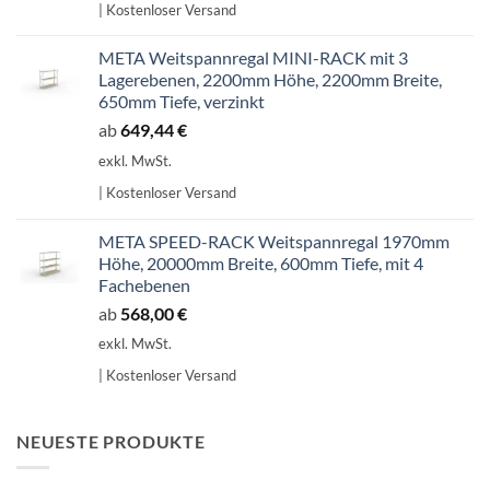
| Kostenloser Versand
707,14 €
601,07 €.
META Weitspannregal MINI-RACK mit 3
Lagerebenen, 2200mm Höhe, 2200mm Breite,
650mm Tiefe, verzinkt
ab
649,44
€
exkl. MwSt.
| Kostenloser Versand
META SPEED-RACK Weitspannregal 1970mm
Höhe, 20000mm Breite, 600mm Tiefe, mit 4
Fachebenen
ab
568,00
€
exkl. MwSt.
| Kostenloser Versand
NEUESTE PRODUKTE