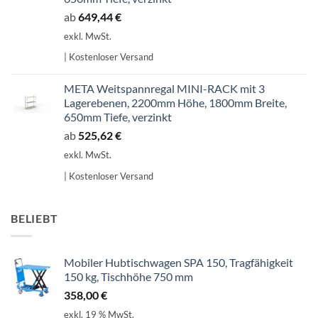
ab
649,44
€
exkl. MwSt.
| Kostenloser Versand
META Weitspannregal MINI-RACK mit 3
Lagerebenen, 2200mm Höhe, 1800mm Breite,
650mm Tiefe, verzinkt
ab
525,62
€
exkl. MwSt.
| Kostenloser Versand
BELIEBT
Mobiler Hubtischwagen SPA 150, Tragfähigkeit
150 kg, Tischhöhe 750 mm
358,00
€
exkl. 19 % MwSt.