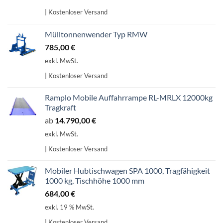
| Kostenloser Versand
Mülltonnenwender Typ RMW
785,00
€
exkl. MwSt.
| Kostenloser Versand
Ramplo Mobile Auffahrrampe RL-MRLX 12000kg
Tragkraft
ab
14.790,00
€
exkl. MwSt.
| Kostenloser Versand
Mobiler Hubtischwagen SPA 1000, Tragfähigkeit
1000 kg, Tischhöhe 1000 mm
684,00
€
exkl. 19 % MwSt.
| Kostenloser Versand