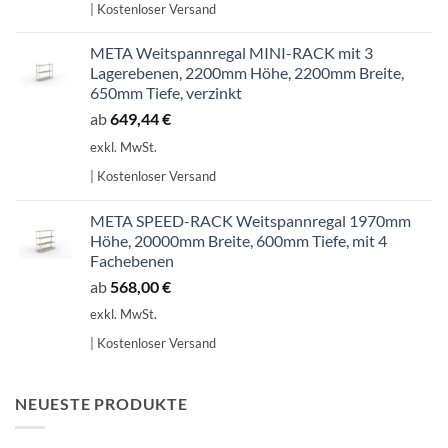
| Kostenloser Versand
707,14 €
601,07 €.
META Weitspannregal MINI-RACK mit 3
Lagerebenen, 2200mm Höhe, 2200mm Breite,
650mm Tiefe, verzinkt
ab
649,44
€
exkl. MwSt.
| Kostenloser Versand
META SPEED-RACK Weitspannregal 1970mm
Höhe, 20000mm Breite, 600mm Tiefe, mit 4
Fachebenen
ab
568,00
€
exkl. MwSt.
| Kostenloser Versand
NEUESTE PRODUKTE