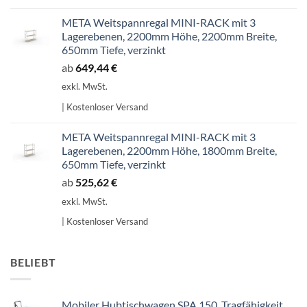
META Weitspannregal MINI-RACK mit 3
Lagerebenen, 2200mm Höhe, 2200mm Breite,
650mm Tiefe, verzinkt
ab
649,44
€
exkl. MwSt.
| Kostenloser Versand
META Weitspannregal MINI-RACK mit 3
Lagerebenen, 2200mm Höhe, 1800mm Breite,
650mm Tiefe, verzinkt
ab
525,62
€
exkl. MwSt.
| Kostenloser Versand
BELIEBT
Mobiler Hubtischwagen SPA 150, Tragfähigkeit