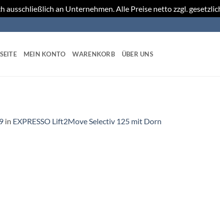
h ausschließlich an Unternehmen. Alle Preise netto zzgl. gesetzli
SEITE
MEIN KONTO
WARENKORB
ÜBER UNS
9
in
EXPRESSO Lift2Move Selectiv 125 mit Dorn