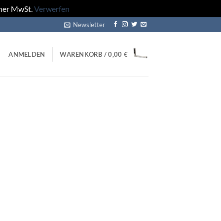
cher MwSt.
Verwerfen
Newsletter
ANMELDEN
WARENKORB /
0,00
€