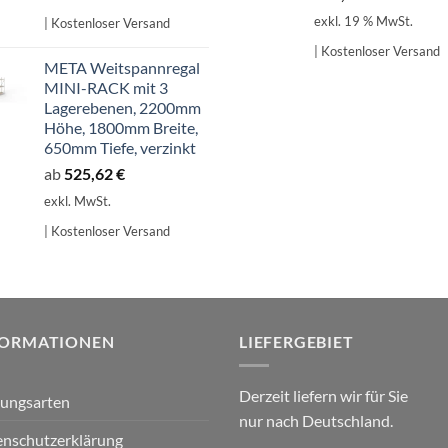
exkl. 19 % MwSt.
| Kostenloser Versand
| Kostenloser Versand
META Weitspannregal
MINI-RACK mit 3
Lagerebenen, 2200mm
Höhe, 1800mm Breite,
650mm Tiefe, verzinkt
ab
525,62
€
exkl. MwSt.
| Kostenloser Versand
FORMATIONEN
LIEFERGEBIET
Derzeit liefern wir für Sie
lungsarten
nur nach Deutschland.
nschutzerklärung