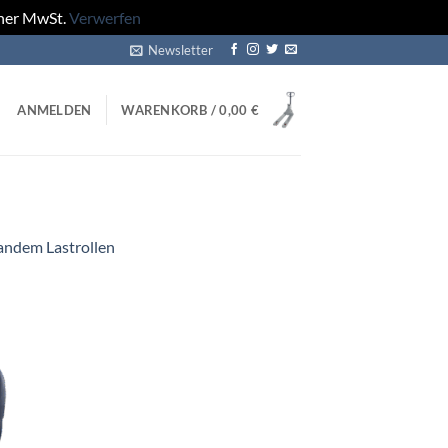
cher MwSt.
Verwerfen
Newsletter
ANMELDEN
WARENKORB /
0,00
€
ndem Lastrollen