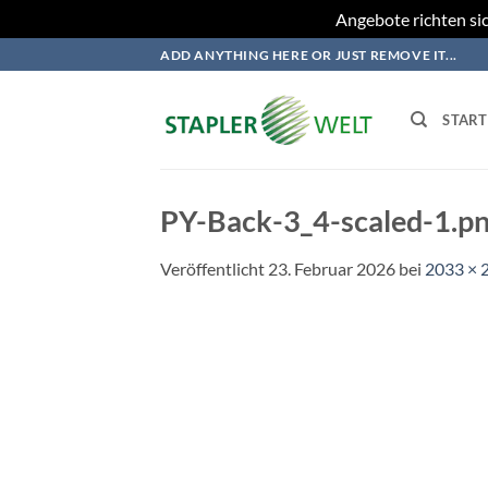
Angebote richten sic
Zum
ADD ANYTHING HERE OR JUST REMOVE IT...
Inhalt
springen
START
PY-Back-3_4-scaled-1.p
Veröffentlicht
23. Februar 2026
bei
2033 × 