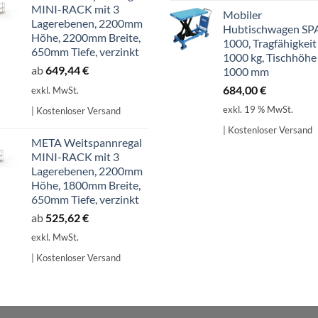
MINI-RACK mit 3
Mobiler
Lagerebenen, 2200mm
Hubtischwagen SP
Höhe, 2200mm Breite,
1000, Tragfähigkeit
650mm Tiefe, verzinkt
1000 kg, Tischhöhe
ab
649,44
€
1000 mm
684,00
€
exkl. MwSt.
exkl. 19 % MwSt.
| Kostenloser Versand
| Kostenloser Versand
META Weitspannregal
MINI-RACK mit 3
Lagerebenen, 2200mm
Höhe, 1800mm Breite,
650mm Tiefe, verzinkt
ab
525,62
€
exkl. MwSt.
| Kostenloser Versand