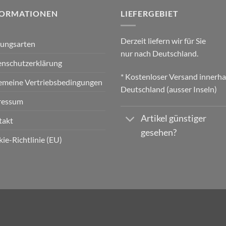
FORMATIONEN
LIEFERGEBIET
Derzeit liefern wir für Sie
lungsarten
nur nach Deutschland.
nschutzerklärung
* Kostenloser Versand innerha
emeine Vertriebsbedingungen
Deutschland (ausser Inseln)
ressum
Artikel günstiger
takt
gesehen?
ie-Richtlinie (EU)