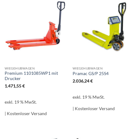
WIEGEHUBWAGEN
WIEGEHUBWAGEN
Premium 1101085WP1 mit
Pramac GS/P 25S4
Drucker
2.036,24
€
1.471,55
€
exkl. 19 % MwSt.
exkl. 19 % MwSt.
| Kostenloser Versand
| Kostenloser Versand