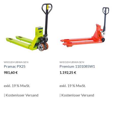
WIEGEHUBWAGEN
WIEGEHUBWAGEN
Pramac PX25
Premium 1101085W1
981,60
€
1.192,25
€
exkl. 19 % MwSt.
exkl. 19 % MwSt.
| Kostenloser Versand
| Kostenloser Versand