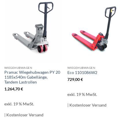
WIEGEHUBWAGEN
WIEGEHUBWAGEN
Pramac Wiegehubwagen PY 20
Eco 1101086W2
1185x540m Gabellänge,
729,00
€
Tandem Lastrollen
1.264,70
€
exkl. 19 % MwSt.
exkl. 19 % MwSt.
| Kostenloser Versand
| Kostenloser Versand