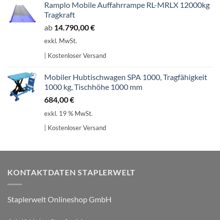
Ramplo Mobile Auffahrrampe RL-MRLX 12000kg
Tragkraft
ab
14.790,00
€
exkl. MwSt.
| Kostenloser Versand
Mobiler Hubtischwagen SPA 1000, Tragfähigkeit
1000 kg, Tischhöhe 1000 mm
684,00
€
exkl. 19 % MwSt.
| Kostenloser Versand
KONTAKTDATEN STAPLERWELT
Staplerwelt Onlineshop GmbH