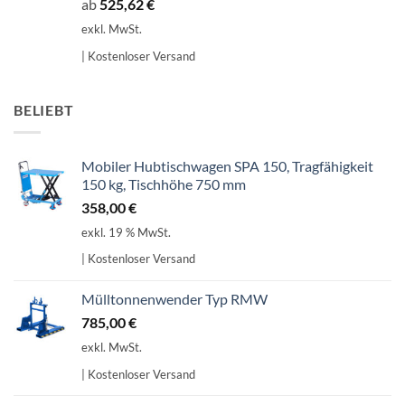
ab
525,62
€
exkl. MwSt.
| Kostenloser Versand
BELIEBT
Mobiler Hubtischwagen SPA 150, Tragfähigkeit
150 kg, Tischhöhe 750 mm
358,00
€
exkl. 19 % MwSt.
| Kostenloser Versand
Mülltonnenwender Typ RMW
785,00
€
exkl. MwSt.
| Kostenloser Versand