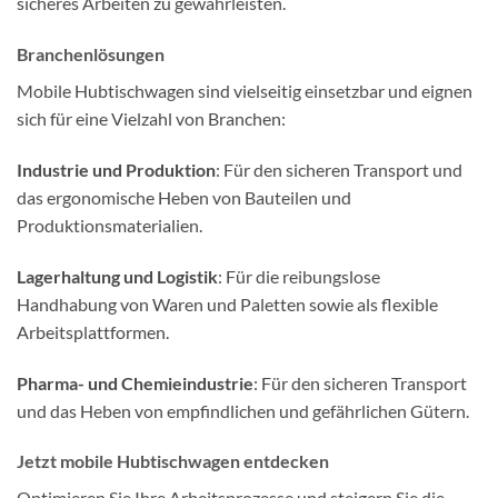
sicheres Arbeiten zu gewährleisten.
Branchenlösungen
Mobile Hubtischwagen sind vielseitig einsetzbar und eignen
sich für eine Vielzahl von Branchen:
Industrie und Produktion
: Für den sicheren Transport und
das ergonomische Heben von Bauteilen und
Produktionsmaterialien.
Lagerhaltung und Logistik
: Für die reibungslose
Handhabung von Waren und Paletten sowie als flexible
Arbeitsplattformen.
Pharma- und Chemieindustrie
: Für den sicheren Transport
und das Heben von empfindlichen und gefährlichen Gütern.
Jetzt mobile Hubtischwagen entdecken
Optimieren Sie Ihre Arbeitsprozesse und steigern Sie die