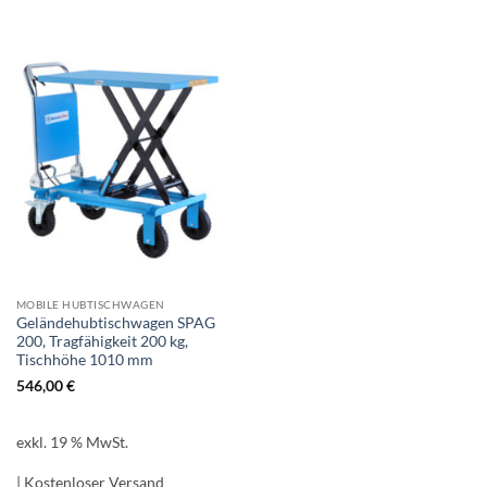
MOBILE HUBTISCHWAGEN
Geländehubtischwagen SPAG
200, Tragfähigkeit 200 kg,
Tischhöhe 1010 mm
546,00
€
exkl. 19 % MwSt.
| Kostenloser Versand