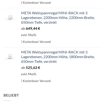
| Kostenloser Versand
707,14 €
601,07 €.
META Weitspannregal MINI-RACK mit 3
Lagerebenen, 2200mm Höhe, 2200mm Breite,
650mm Tiefe, verzinkt
ab
649,44
€
exkl. MwSt.
| Kostenloser Versand
META Weitspannregal MINI-RACK mit 3
Lagerebenen, 2200mm Höhe, 1800mm Breite,
650mm Tiefe, verzinkt
ab
525,62
€
exkl. MwSt.
| Kostenloser Versand
BELIEBT