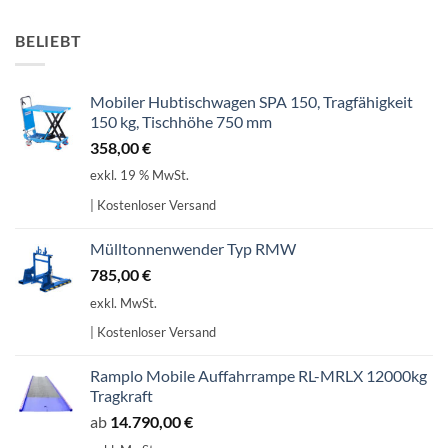
BELIEBT
Mobiler Hubtischwagen SPA 150, Tragfähigkeit
150 kg, Tischhöhe 750 mm
358,00
€
exkl. 19 % MwSt.
| Kostenloser Versand
Mülltonnenwender Typ RMW
785,00
€
exkl. MwSt.
| Kostenloser Versand
Ramplo Mobile Auffahrrampe RL-MRLX 12000kg
Tragkraft
ab
14.790,00
€