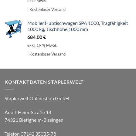
exkl. MwSt.
| Kostenloser Versand
Mobiler Hubtischwagen SPA 1000, Tragfähigkeit
1000 kg, Tischhöhe 1000 mm
684,00
€
exkl. 19 % MwSt.
| Kostenloser Versand
KONTAKTDATEN STAPLERWELT
Staplerwelt Onlineshop GmbH
Adolf-Heim-Straße 14
74321 Bietigheim-Bissingen
Telefon 07142 35035-78