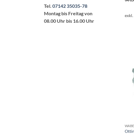
Tel.
07142 35035-78
Montag bis Freitag von
exkl
08.00 Uhr bis 16.00 Uhr
Otti