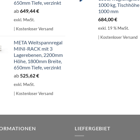
650mm Tiefe, verzinkt
1000 kg, Tischhöhe
ab
649,44
€
1000 mm
684,00
€
exkl. MwSt.
exkl. 19 % MwSt.
| Kostenloser Versand
| Kostenloser Versand
META Weitspannregal
MINI-RACK mit 3
Lagerebenen, 2200mm
Höhe, 1800mm Breite,
650mm Tiefe, verzinkt
ab
525,62
€
exkl. MwSt.
| Kostenloser Versand
FORMATIONEN
LIEFERGEBIET