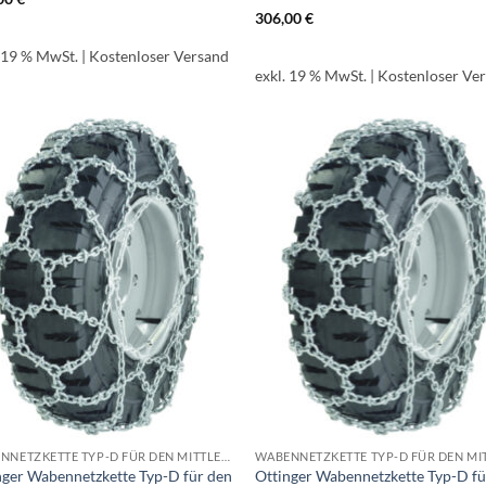
306,00
€
. 19 % MwSt.
| Kostenloser Versand
exkl. 19 % MwSt.
| Kostenloser Ve
WABENNETZKETTE TYP-D FÜR DEN MITTLEREN BIS SCHWEREN EINSATZ
nger Wabennetzkette Typ-D für den
Ottinger Wabennetzkette Typ-D fü