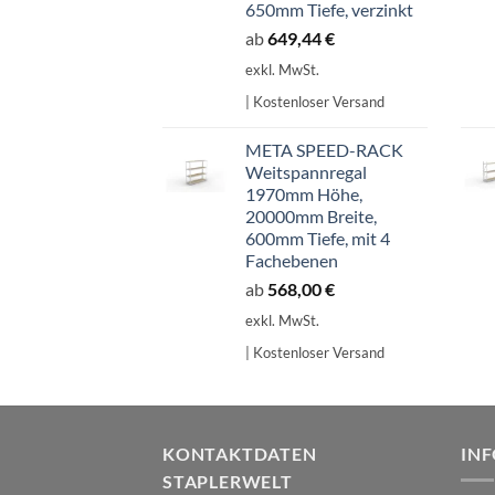
650mm Tiefe, verzinkt
ab
649,44
€
exkl. MwSt.
| Kostenloser Versand
META SPEED-RACK
Weitspannregal
1970mm Höhe,
20000mm Breite,
600mm Tiefe, mit 4
Fachebenen
ab
568,00
€
exkl. MwSt.
| Kostenloser Versand
KONTAKTDATEN
IN
STAPLERWELT