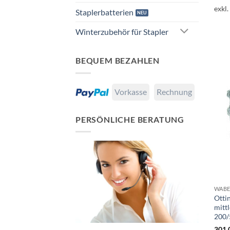
exkl
Staplerbatterien
Winterzubehör für Stapler
BEQUEM BEZAHLEN
Vorkasse
Rechnung
PERSÖNLICHE BERATUNG
Otti
mitt
200/
301,