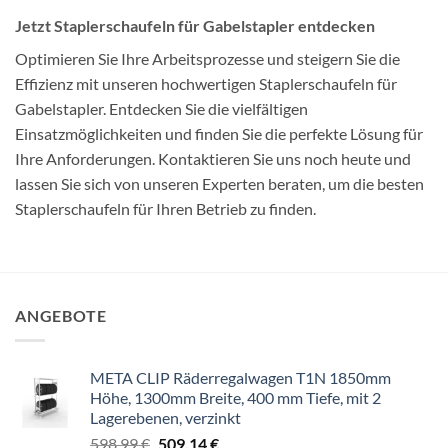
Jetzt Staplerschaufeln für Gabelstapler entdecken
Optimieren Sie Ihre Arbeitsprozesse und steigern Sie die
Effizienz mit unseren hochwertigen Staplerschaufeln für
Gabelstapler. Entdecken Sie die vielfältigen
Einsatzmöglichkeiten und finden Sie die perfekte Lösung für
Ihre Anforderungen. Kontaktieren Sie uns noch heute und
lassen Sie sich von unseren Experten beraten, um die besten
Staplerschaufeln für Ihren Betrieb zu finden.
ANGEBOTE
META CLIP Räderregalwagen T1N 1850mm
Höhe, 1300mm Breite, 400 mm Tiefe, mit 2
Lagerebenen, verzinkt
Ursprünglicher
Aktueller
598,99
€
509,14
€