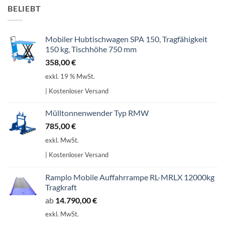
BELIEBT
Mobiler Hubtischwagen SPA 150, Tragfähigkeit
150 kg, Tischhöhe 750 mm
358,00
€
exkl. 19 % MwSt.
| Kostenloser Versand
Mülltonnenwender Typ RMW
785,00
€
exkl. MwSt.
| Kostenloser Versand
Ramplo Mobile Auffahrrampe RL-MRLX 12000kg
Tragkraft
ab
14.790,00
€
exkl. MwSt.