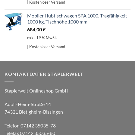
| Kostenloser Versand
Mobiler Hubtischwagen SPA 1000, Tragfähigkeit
1000 kg, Tischhöhe 1000 mm
684,00
€
exkl. 19 % MwSt.
| Kostenloser Versand
KONTAKTDATEN STAPLERWELT
Staplerwelt Onlineshop GmbH
Adolf-Heim-Straße 14
74321 Bietigheim-Bissingen
Telefon 07142 35035-78
Telefax 07142 35035-80