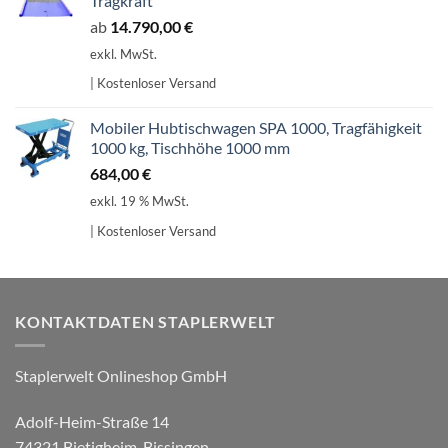
Tragkraft
ab
14.790,00
€
exkl. MwSt.
| Kostenloser Versand
Mobiler Hubtischwagen SPA 1000, Tragfähigkeit
1000 kg, Tischhöhe 1000 mm
684,00
€
exkl. 19 % MwSt.
| Kostenloser Versand
KONTAKTDATEN STAPLERWELT
Staplerwelt Onlineshop GmbH
Adolf-Heim-Straße 14
74321 Bietigheim-Bissingen