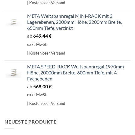
| Kostenloser Versand
707,14 €
601,07 €.
META Weitspannregal MINI-RACK mit 3
Lagerebenen, 2200mm Höhe, 2200mm Breite,
650mm Tiefe, verzinkt
ab
649,44
€
exkl. MwSt.
| Kostenloser Versand
META SPEED-RACK Weitspannregal 1970mm
Höhe, 20000mm Breite, 600mm Tiefe, mit 4
Fachebenen
ab
568,00
€
exkl. MwSt.
| Kostenloser Versand
NEUESTE PRODUKTE