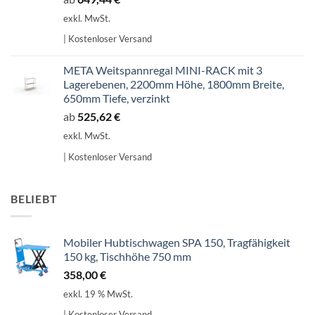
exkl. MwSt.
| Kostenloser Versand
META Weitspannregal MINI-RACK mit 3
Lagerebenen, 2200mm Höhe, 1800mm Breite,
650mm Tiefe, verzinkt
ab
525,62
€
exkl. MwSt.
| Kostenloser Versand
BELIEBT
Mobiler Hubtischwagen SPA 150, Tragfähigkeit
150 kg, Tischhöhe 750 mm
358,00
€
exkl. 19 % MwSt.
| Kostenloser Versand