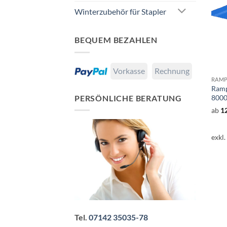
Winterzubehör für Stapler
BEQUEM BEZAHLEN
Vorkasse
Rechnung
Ramp
8000
PERSÖNLICHE BERATUNG
ab
1
exkl
Tel.
07142 35035-78