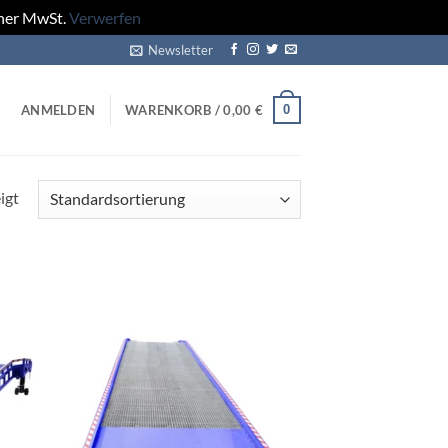
cher MwSt.
Verwerfen
Newsletter
0
ANMELDEN
WARENKORB /
0,00
€
igt