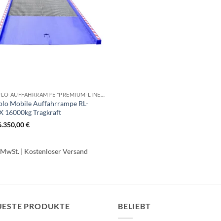
RAMPLO AUFFAHRRAMPE "PREMIUM-LINE" RL-MRLX
lo Mobile Auffahrrampe RL-
 16000kg Tragkraft
6.350,00
€
. MwSt.
| Kostenloser Versand
UESTE PRODUKTE
BELIEBT