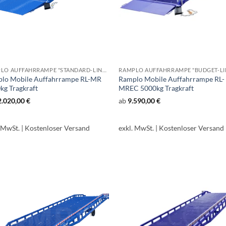
RAMPLO AUFFAHRRAMPE "STANDARD-LINE" RL-MR
lo Mobile Auffahrrampe RL-MR
Ramplo Mobile Auffahrrampe RL-
kg Tragkraft
MREC 5000kg Tragkraft
2.020,00
€
ab
9.590,00
€
. MwSt.
| Kostenloser Versand
exkl. MwSt.
| Kostenloser Versand