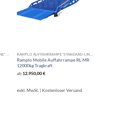
RAMPLO AUFFAHRRAMPE "BUDGET-LINE" RL-MREC
RAMPLO AUFFAHRRAMPE "STANDARD-LINE" RL-MR
Ramplo Mobile Auffahrrampe RL-MR
12000kg Tragkraft
ab
12.950,00
€
exkl. MwSt.
| Kostenloser Versand