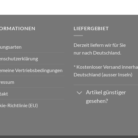
FORMATIONEN
LIEFERGEBIET
Derzeit liefern wir für Sie
lungsarten
nur nach Deutschland.
nschutzerklärung
* Kostenloser Versand innerha
emeine Vertriebsbedingungen
Deutschland (ausser Inseln)
ressum
Artikel günstiger
takt
gesehen?
ie-Richtlinie (EU)