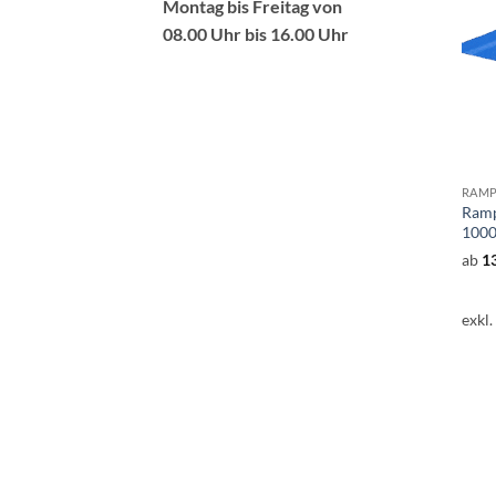
Montag bis Freitag von
08.00 Uhr bis 16.00 Uhr
Ramp
1000
ab
1
exkl