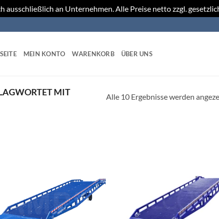
h ausschließlich an Unternehmen. Alle Preise netto zzgl. gesetzli
SEITE
MEIN KONTO
WARENKORB
ÜBER UNS
LAGWORTET MIT
Alle 10 Ergebnisse werden angeze