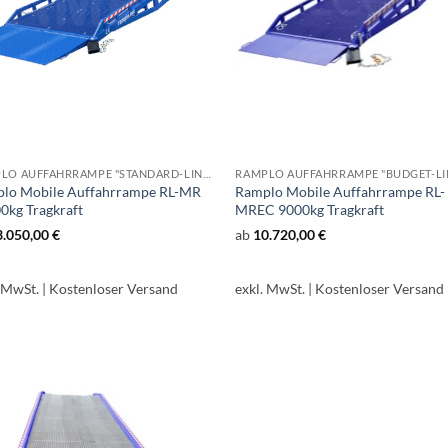
RAMPLO AUFFAHRRAMPE "STANDARD-LINE" RL-MR
lo Mobile Auffahrrampe RL-MR
Ramplo Mobile Auffahrrampe RL-
0kg Tragkraft
MREC 9000kg Tragkraft
3.050,00
€
ab
10.720,00
€
. MwSt.
| Kostenloser Versand
exkl. MwSt.
| Kostenloser Versand