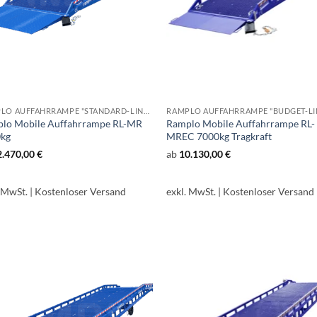
RAMPLO AUFFAHRRAMPE "STANDARD-LINE" RL-MR
lo Mobile Auffahrrampe RL-MR
Ramplo Mobile Auffahrrampe RL-
kg
MREC 7000kg Tragkraft
2.470,00
€
ab
10.130,00
€
. MwSt.
| Kostenloser Versand
exkl. MwSt.
| Kostenloser Versand