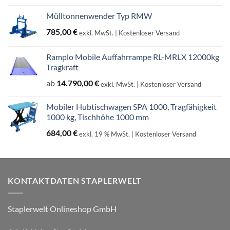
Mülltonnenwender Typ RMW
785,00
€
exkl. MwSt.
| Kostenloser Versand
Ramplo Mobile Auffahrrampe RL-MRLX 12000kg
Tragkraft
ab
14.790,00
€
exkl. MwSt.
| Kostenloser Versand
Mobiler Hubtischwagen SPA 1000, Tragfähigkeit
1000 kg, Tischhöhe 1000 mm
684,00
€
exkl. 19 % MwSt.
| Kostenloser Versand
KONTAKTDATEN STAPLERWELT
Staplerwelt Onlineshop GmbH