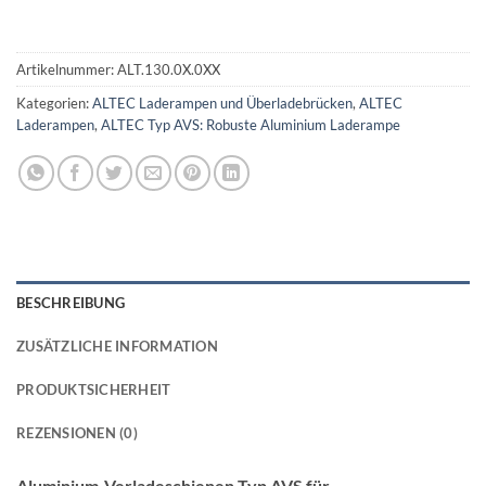
Artikelnummer:
ALT.130.0X.0XX
Kategorien:
ALTEC Laderampen und Überladebrücken
,
ALTEC
Laderampen
,
ALTEC Typ AVS: Robuste Aluminium Laderampe
BESCHREIBUNG
ZUSÄTZLICHE INFORMATION
PRODUKTSICHERHEIT
REZENSIONEN (0)
Aluminium-Verladeschienen Typ AVS für