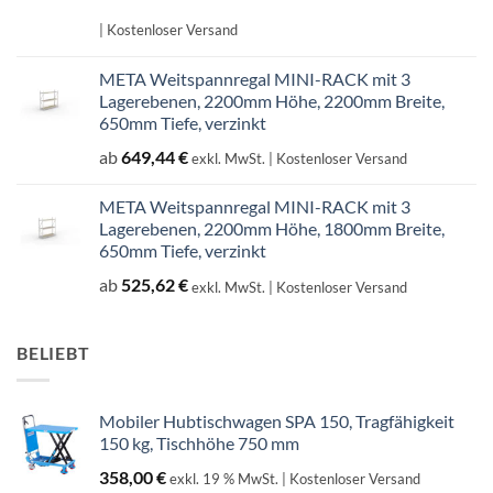
Preis
Preis
war:
ist:
| Kostenloser Versand
707,14 €
601,07 €.
META Weitspannregal MINI-RACK mit 3
Lagerebenen, 2200mm Höhe, 2200mm Breite,
650mm Tiefe, verzinkt
ab
649,44
€
exkl. MwSt.
| Kostenloser Versand
META Weitspannregal MINI-RACK mit 3
Lagerebenen, 2200mm Höhe, 1800mm Breite,
650mm Tiefe, verzinkt
ab
525,62
€
exkl. MwSt.
| Kostenloser Versand
BELIEBT
Mobiler Hubtischwagen SPA 150, Tragfähigkeit
150 kg, Tischhöhe 750 mm
358,00
€
exkl. 19 % MwSt.
| Kostenloser Versand