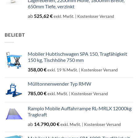
Lagerebenen, 2200mm Höhe, 1800mm Breite,
650mm Tiefe, verzinkt
ab
525,62
€
exkl. MwSt.
| Kostenloser Versand
BELIEBT
Mobiler Hubtischwagen SPA 150, Tragfähigkeit
150 kg, Tischhöhe 750 mm
358,00
€
exkl. 19 % MwSt.
| Kostenloser Versand
Mülltonnenwender Typ RMW
785,00
€
exkl. MwSt.
| Kostenloser Versand
Ramplo Mobile Auffahrrampe RL-MRLX 12000kg
Tragkraft
ab
14.790,00
€
exkl. MwSt.
| Kostenloser Versand