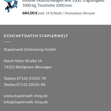
Mobiler Hubtischwagen SPA 1000, Tragfähigkeit
1000 kg, Tischhöhe 1000 mm
684,00
€
exkl. 19 % MwSt.
| Kostenloser Versand
KONTAKTDATEN STAPLERWELT
Staplerwelt Onlineshop GmbH
Adolf-Heim-Straße 14
74321 Bietigheim-Bissingen
Telefon 07142 35035-78
Telefax 07142 35035-80
www.staplerwelt-shop.de
info@staplerwelt-shop.de