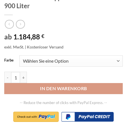
900 Liter
ab
1.184,88
€
exkl. MwSt.
| Kostenloser Versand
Farbe
Automatischer Kippbehälter 4A Volumen 900 Liter Menge
IN DEN WARENKORB
-- Reduce the number of clicks with PayPal Express. --