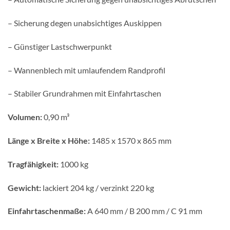
– Sicherung degen unabsichtiges Auskippen
– Günstiger Lastschwerpunkt
– Wannenblech mit umlaufendem Randprofil
– Stabiler Grundrahmen mit Einfahrtaschen
Volumen:
0,90 m³
Länge x Breite x Höhe:
1485 x 1570 x 865 mm
Tragfähigkeit:
1000 kg
Gewicht:
lackiert 204 kg / verzinkt 220 kg
Einfahrtaschenmaße:
A 640 mm / B 200 mm / C 91 mm