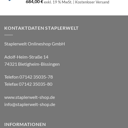
684,00
€
exkl. 19 % MwSt.
| Kostenloser Versand
KONTAKTDATEN STAPLERWELT
Staplerwelt Onlineshop GmbH
Adolf-Heim-Straße 14
74321 Bietigheim-Bissingen
Telefon 07142 35035-78
Telefax 07142 35035-80
www.staplerwelt-shop.de
info@staplerwelt-shop.de
INFORMATIONEN