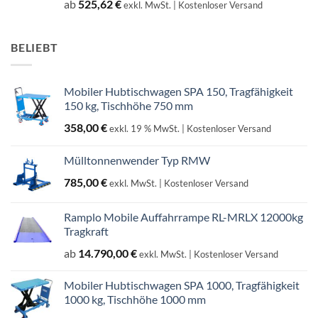
ab
525,62
€
exkl. MwSt.
| Kostenloser Versand
BELIEBT
Mobiler Hubtischwagen SPA 150, Tragfähigkeit
150 kg, Tischhöhe 750 mm
358,00
€
exkl. 19 % MwSt.
| Kostenloser Versand
Mülltonnenwender Typ RMW
785,00
€
exkl. MwSt.
| Kostenloser Versand
Ramplo Mobile Auffahrrampe RL-MRLX 12000kg
Tragkraft
ab
14.790,00
€
exkl. MwSt.
| Kostenloser Versand
Mobiler Hubtischwagen SPA 1000, Tragfähigkeit
1000 kg, Tischhöhe 1000 mm