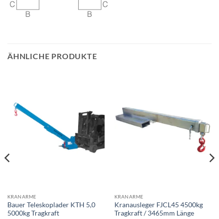
ÄHNLICHE PRODUKTE
KRANARME
KRANARME
Bauer Teleskoplader KTH 5,0
Kranausleger FJCL45 4500kg
5000kg Tragkraft
Tragkraft / 3465mm Länge