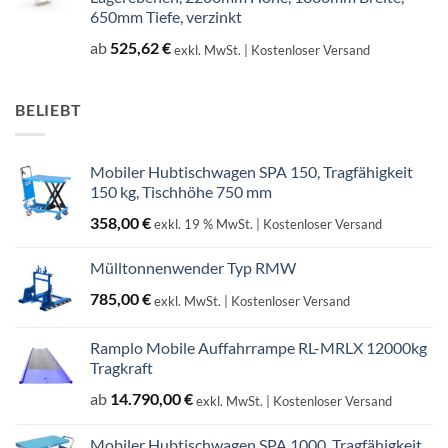
650mm Tiefe, verzinkt
ab
525,62
€
exkl. MwSt.
| Kostenloser Versand
BELIEBT
Mobiler Hubtischwagen SPA 150, Tragfähigkeit
150 kg, Tischhöhe 750 mm
358,00
€
exkl. 19 % MwSt.
| Kostenloser Versand
Mülltonnenwender Typ RMW
785,00
€
exkl. MwSt.
| Kostenloser Versand
Ramplo Mobile Auffahrrampe RL-MRLX 12000kg
Tragkraft
ab
14.790,00
€
exkl. MwSt.
| Kostenloser Versand
Mobiler Hubtischwagen SPA 1000, Tragfähigkeit