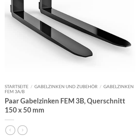
STARTSEITE
/
GABELZINKEN UND ZUBEHÖR
/
GABELZINKEN
FEM 3A/B
Paar Gabelzinken FEM 3B, Querschnitt
150 x 50 mm