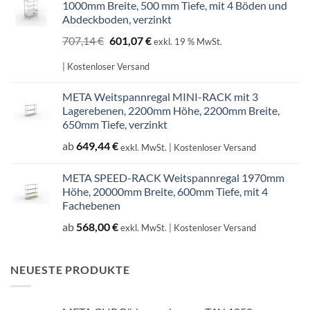
1000mm Breite, 500 mm Tiefe, mit 4 Böden und
Abdeckboden, verzinkt
Ursprünglicher
Aktueller
707,14
€
601,07
€
exkl. 19 % MwSt.
Preis
Preis
war:
ist:
| Kostenloser Versand
707,14 €
601,07 €.
META Weitspannregal MINI-RACK mit 3
Lagerebenen, 2200mm Höhe, 2200mm Breite,
650mm Tiefe, verzinkt
ab
649,44
€
exkl. MwSt.
| Kostenloser Versand
META SPEED-RACK Weitspannregal 1970mm
Höhe, 20000mm Breite, 600mm Tiefe, mit 4
Fachebenen
ab
568,00
€
exkl. MwSt.
| Kostenloser Versand
NEUESTE PRODUKTE