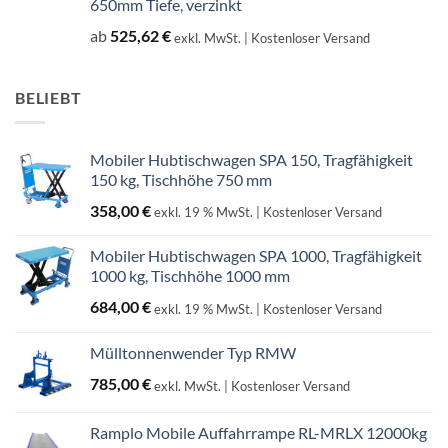
650mm Tiefe, verzinkt
ab
525,62
€
exkl. MwSt.
| Kostenloser Versand
BELIEBT
Mobiler Hubtischwagen SPA 150, Tragfähigkeit
150 kg, Tischhöhe 750 mm
358,00
€
exkl. 19 % MwSt.
| Kostenloser Versand
Mobiler Hubtischwagen SPA 1000, Tragfähigkeit
1000 kg, Tischhöhe 1000 mm
684,00
€
exkl. 19 % MwSt.
| Kostenloser Versand
Mülltonnenwender Typ RMW
785,00
€
exkl. MwSt.
| Kostenloser Versand
Ramplo Mobile Auffahrrampe RL-MRLX 12000kg