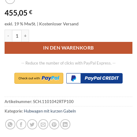
455,05
€
exkl. 19 % MwSt.
| Kostenloser Versand
Premium RTP100, Tragfähigkeit 2500 kg, Gabellänge 1000 mm, Gabe
IN DEN WARENKORB
-- Reduce the number of clicks with PayPal Express. --
Artikelnummer:
SCH.1101042RTP100
Kategorie:
Hubwagen mit kurzen Gabeln