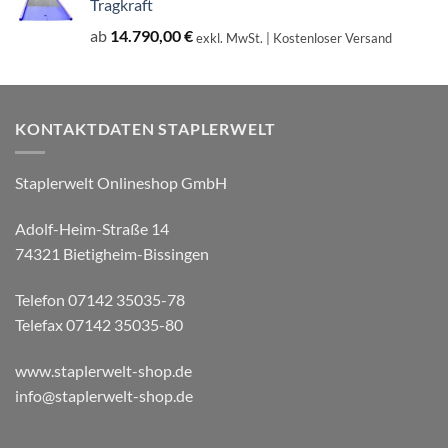
Tragkraft
ab
14.790,00
€
exkl. MwSt.
| Kostenloser Versand
KONTAKTDATEN STAPLERWELT
Staplerwelt Onlineshop GmbH
Adolf-Heim-Straße 14
74321 Bietigheim-Bissingen
Telefon 07142 35035-78
Telefax 07142 35035-80
www.staplerwelt-shop.de
info@staplerwelt-shop.de