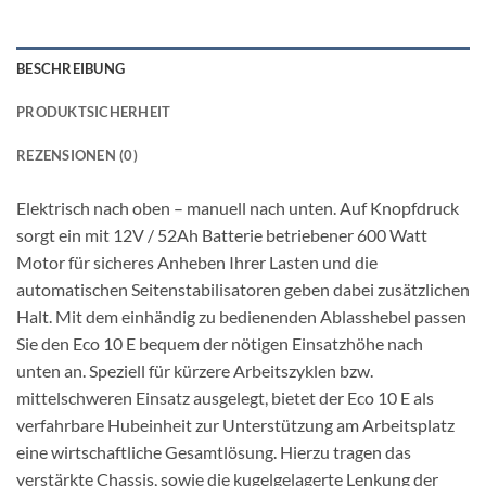
BESCHREIBUNG
PRODUKTSICHERHEIT
REZENSIONEN (0)
Elektrisch nach oben – manuell nach unten. Auf Knopfdruck
sorgt ein mit 12V / 52Ah Batterie betriebener 600 Watt
Motor für sicheres Anheben Ihrer Lasten und die
automatischen Seitenstabilisatoren geben dabei zusätzlichen
Halt. Mit dem einhändig zu bedienenden Ablasshebel passen
Sie den Eco 10 E bequem der nötigen Einsatzhöhe nach
unten an. Speziell für kürzere Arbeitszyklen bzw.
mittelschweren Einsatz ausgelegt, bietet der Eco 10 E als
verfahrbare Hubeinheit zur Unterstützung am Arbeitsplatz
eine wirtschaftliche Gesamtlösung. Hierzu tragen das
verstärkte Chassis, sowie die kugelgelagerte Lenkung der