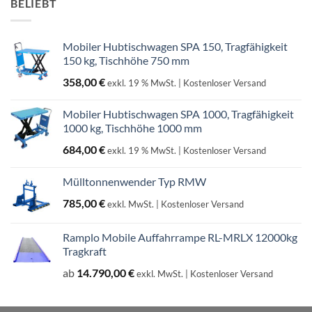
BELIEBT
Mobiler Hubtischwagen SPA 150, Tragfähigkeit
150 kg, Tischhöhe 750 mm
358,00
€
exkl. 19 % MwSt.
| Kostenloser Versand
Mobiler Hubtischwagen SPA 1000, Tragfähigkeit
1000 kg, Tischhöhe 1000 mm
684,00
€
exkl. 19 % MwSt.
| Kostenloser Versand
Mülltonnenwender Typ RMW
785,00
€
exkl. MwSt.
| Kostenloser Versand
Ramplo Mobile Auffahrrampe RL-MRLX 12000kg
Tragkraft
ab
14.790,00
€
exkl. MwSt.
| Kostenloser Versand