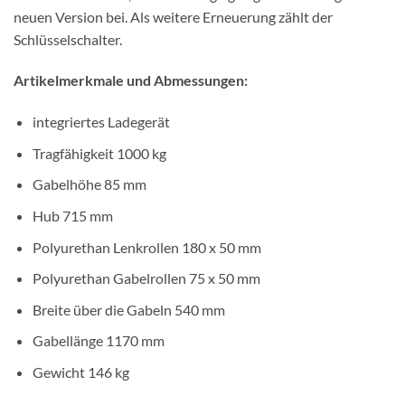
neuen Version bei. Als weitere Erneuerung zählt der
Schlüsselschalter.
Artikelmerkmale und Abmessungen:
integriertes Ladegerät
Tragfähigkeit 1000 kg
Gabelhöhe 85 mm
Hub 715 mm
Polyurethan Lenkrollen 180 x 50 mm
Polyurethan Gabelrollen 75 x 50 mm
Breite über die Gabeln 540 mm
Gabellänge 1170 mm
Gewicht 146 kg