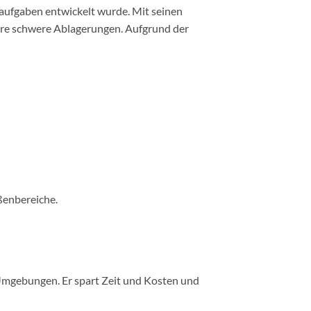
gsaufgaben entwickelt wurde. Mit seinen
dere schwere Ablagerungen. Aufgrund der
ßenbereiche.
 Umgebungen. Er spart Zeit und Kosten und