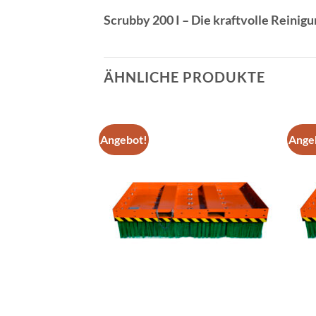
Scrubby 200 I – Die kraftvolle Reinig
ÄHNLICHE PRODUKTE
Angebot!
Ange