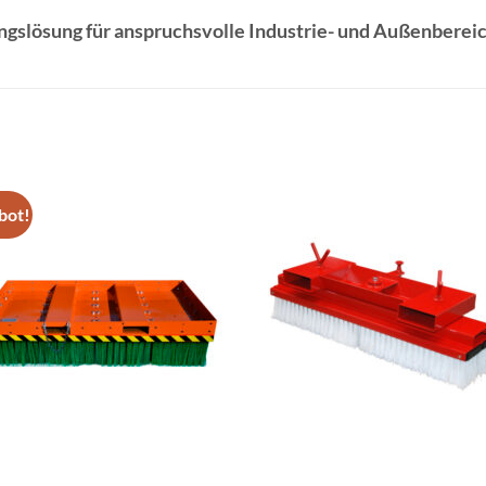
ungslösung für anspruchsvolle Industrie- und Außenberei
bot!