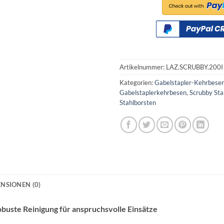
Artikelnummer:
LAZ.SCRUBBY.200I
Kategorien:
Gabelstapler-Kehrbese
Gabelstaplerkehrbesen
,
Scrubby Sta
Stahlborsten
NSIONEN (0)
buste Reinigung für anspruchsvolle Einsätze