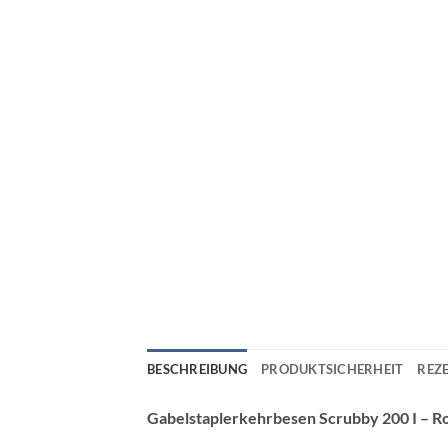
BESCHREIBUNG
PRODUKTSICHERHEIT
REZE
Gabelstaplerkehrbesen Scrubby 200 I – Ro