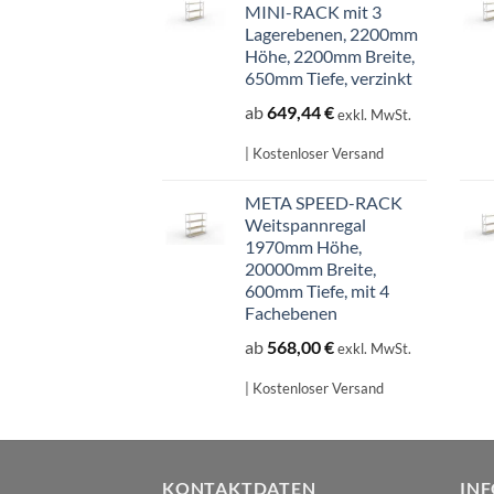
MINI-RACK mit 3
Lagerebenen, 2200mm
Höhe, 2200mm Breite,
650mm Tiefe, verzinkt
ab
649,44
€
exkl. MwSt.
| Kostenloser Versand
META SPEED-RACK
Weitspannregal
1970mm Höhe,
20000mm Breite,
600mm Tiefe, mit 4
Fachebenen
ab
568,00
€
exkl. MwSt.
| Kostenloser Versand
KONTAKTDATEN
IN