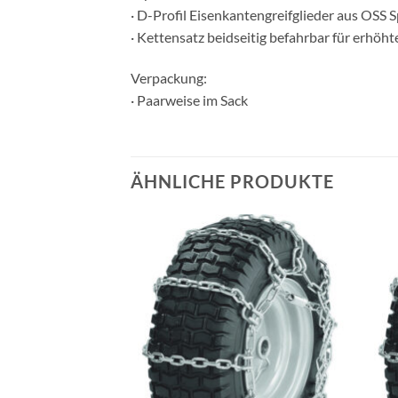
· D-Profil Eisenkantengreifglieder aus OSS S
· Kettensatz beidseitig befahrbar für erhöht
Verpackung:
· Paarweise im Sack
ÄHNLICHE PRODUKTE