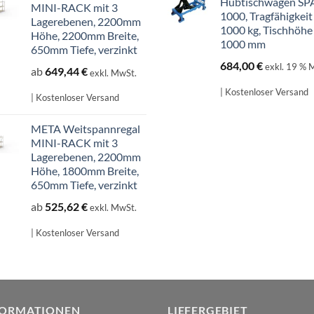
Hubtischwagen SP
MINI-RACK mit 3
1000, Tragfähigkeit
Lagerebenen, 2200mm
1000 kg, Tischhöhe
Höhe, 2200mm Breite,
1000 mm
650mm Tiefe, verzinkt
684,00
€
exkl. 19 % 
ab
649,44
€
exkl. MwSt.
| Kostenloser Versand
| Kostenloser Versand
META Weitspannregal
MINI-RACK mit 3
Lagerebenen, 2200mm
Höhe, 1800mm Breite,
650mm Tiefe, verzinkt
ab
525,62
€
exkl. MwSt.
| Kostenloser Versand
FORMATIONEN
LIEFERGEBIET