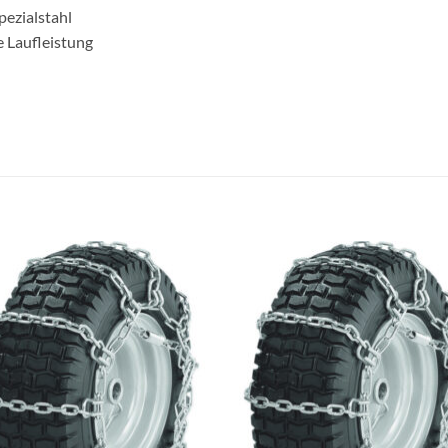
pezialstahl
e Laufleistung