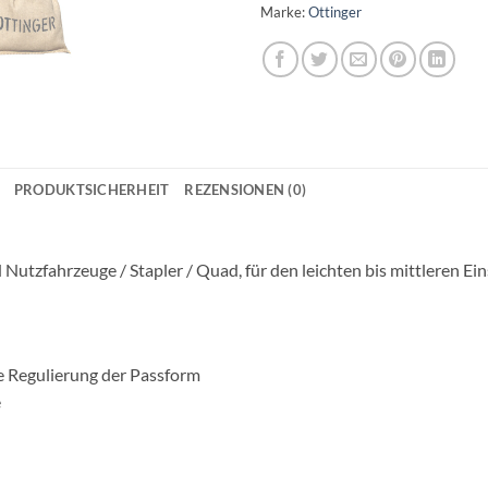
Marke:
Ottinger
PRODUKTSICHERHEIT
REZENSIONEN (0)
 Nutzfahrzeuge / Stapler / Quad, für den leichten bis mittleren Ei
e Regulierung der Passform
e