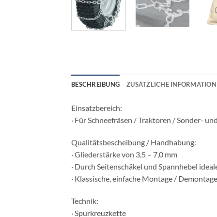
BESCHREIBUNG
ZUSÄTZLICHE INFORMATION
Einsatzbereich:
· Für Schneefräsen / Traktoren / Sonder- und
Qualitätsbescheibung / Handhabung:
· Gliederstärke von 3,5 – 7,0 mm
· Durch Seitenschäkel und Spannhebel ideal
· Klassische, einfache Montage / Demontag
Technik:
· Spurkreuzkette