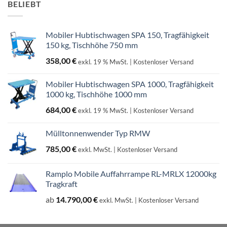
BELIEBT
Mobiler Hubtischwagen SPA 150, Tragfähigkeit
150 kg, Tischhöhe 750 mm
358,00
€
exkl. 19 % MwSt.
| Kostenloser Versand
Mobiler Hubtischwagen SPA 1000, Tragfähigkeit
1000 kg, Tischhöhe 1000 mm
684,00
€
exkl. 19 % MwSt.
| Kostenloser Versand
Mülltonnenwender Typ RMW
785,00
€
exkl. MwSt.
| Kostenloser Versand
Ramplo Mobile Auffahrrampe RL-MRLX 12000kg
Tragkraft
ab
14.790,00
€
exkl. MwSt.
| Kostenloser Versand