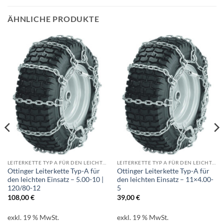
ÄHNLICHE PRODUKTE
LEITERKETTE TYP A FÜR DEN LEICHTEN EINSATZ
LEITERKETTE TYP A FÜR DEN LEICHTEN EINSATZ
Ottinger Leiterkette Typ-A für
Ottinger Leiterkette Typ-A für
den leichten Einsatz – 5.00-10 |
den leichten Einsatz – 11×4.00-
120/80-12
5
108,00
€
39,00
€
exkl. 19 % MwSt.
exkl. 19 % MwSt.