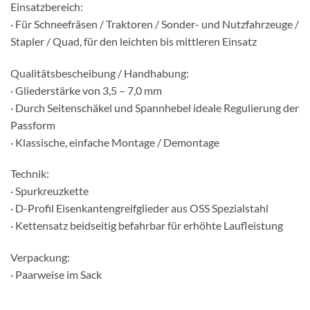
Einsatzbereich:
· Für Schneefräsen / Traktoren / Sonder- und Nutzfahrzeuge /
Stapler / Quad, für den leichten bis mittleren Einsatz
Qualitätsbescheibung / Handhabung:
· Gliederstärke von 3,5 – 7,0 mm
· Durch Seitenschäkel und Spannhebel ideale Regulierung der
Passform
· Klassische, einfache Montage / Demontage
Technik:
· Spurkreuzkette
· D-Profil Eisenkantengreifglieder aus OSS Spezialstahl
· Kettensatz beidseitig befahrbar für erhöhte Laufleistung
Verpackung:
· Paarweise im Sack