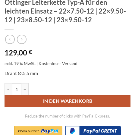
Ottinger Leiterkette Typ-A für den
leichten Einsatz – 22×7.50-12 | 22×9.50-
12 | 23×8.50-12 | 23×9.50-12
129,00
€
exkl. 19 % MwSt.
| Kostenloser Versand
Draht Ø:5,5 mm
Ottinger Leiterkette Typ-A für den leichten Einsatz - 22x7.50-12 | 2
IN DEN WARENKORB
-- Reduce the number of clicks with PayPal Express. --