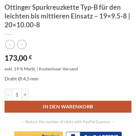
Ottinger Spurkreuzkette Typ-B für den
leichten bis mittleren Einsatz – 19×9.5-8 |
20×10.00-8
173,00
€
exkl. 19 % MwSt.
| Kostenloser Versand
Draht Ø:4,5 mm
Ottinger Spurkreuzkette Typ-B für den leichten bis mittleren Einsatz
IN DEN WARENKORB
-- Reduce the number of clicks with PayPal Express. --