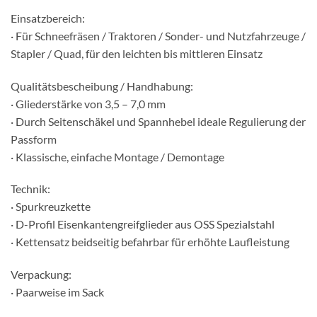
Einsatzbereich:
· Für Schneefräsen / Traktoren / Sonder- und Nutzfahrzeuge /
Stapler / Quad, für den leichten bis mittleren Einsatz
Qualitätsbescheibung / Handhabung:
· Gliederstärke von 3,5 – 7,0 mm
· Durch Seitenschäkel und Spannhebel ideale Regulierung der
Passform
· Klassische, einfache Montage / Demontage
Technik:
· Spurkreuzkette
· D-Profil Eisenkantengreifglieder aus OSS Spezialstahl
· Kettensatz beidseitig befahrbar für erhöhte Laufleistung
Verpackung:
· Paarweise im Sack