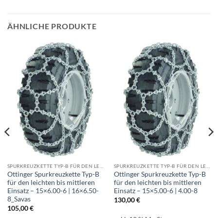
ÄHNLICHE PRODUKTE
SPURKREUZKETTE TYP-B FÜR DEN LEICHTEN BIS MITTLEREN EINSATZ
SPURKREUZKETTE TYP-B FÜR DEN LEICHTEN BIS MITTLEREN EINSATZ
Ottinger Spurkreuzkette Typ-B
Ottinger Spurkreuzkette Typ-B
für den leichten bis mittleren
für den leichten bis mittleren
Einsatz – 15×6.00-6 | 16×6.50-
Einsatz – 15×5.00-6 | 4.00-8
8_Savas
130,00
€
105,00
€