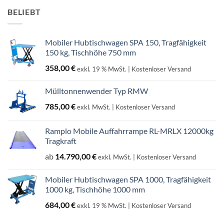
BELIEBT
Mobiler Hubtischwagen SPA 150, Tragfähigkeit
150 kg, Tischhöhe 750 mm
358,00
€
exkl. 19 % MwSt.
| Kostenloser Versand
Mülltonnenwender Typ RMW
785,00
€
exkl. MwSt.
| Kostenloser Versand
Ramplo Mobile Auffahrrampe RL-MRLX 12000kg
Tragkraft
ab
14.790,00
€
exkl. MwSt.
| Kostenloser Versand
Mobiler Hubtischwagen SPA 1000, Tragfähigkeit
1000 kg, Tischhöhe 1000 mm
684,00
€
exkl. 19 % MwSt.
| Kostenloser Versand