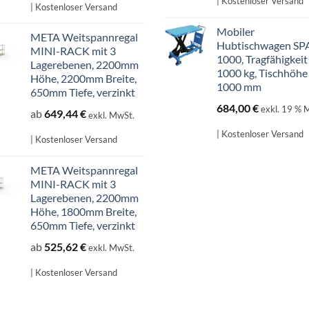
| Kostenloser Versand
707,14 €
601,07 €.
| Kostenloser Versand
Mobiler
META Weitspannregal
Hubtischwagen SP
MINI-RACK mit 3
1000, Tragfähigkeit
Lagerebenen, 2200mm
1000 kg, Tischhöhe
Höhe, 2200mm Breite,
1000 mm
650mm Tiefe, verzinkt
684,00
€
exkl. 19 % 
ab
649,44
€
exkl. MwSt.
| Kostenloser Versand
| Kostenloser Versand
META Weitspannregal
MINI-RACK mit 3
Lagerebenen, 2200mm
Höhe, 1800mm Breite,
650mm Tiefe, verzinkt
ab
525,62
€
exkl. MwSt.
| Kostenloser Versand