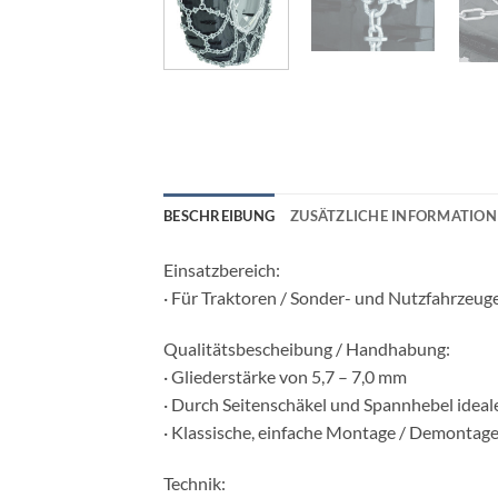
BESCHREIBUNG
ZUSÄTZLICHE INFORMATION
Einsatzbereich:
· Für Traktoren / Sonder- und Nutzfahrzeuge
Qualitätsbescheibung / Handhabung:
· Gliederstärke von 5,7 – 7,0 mm
· Durch Seitenschäkel und Spannhebel ideal
· Klassische, einfache Montage / Demontag
Technik: