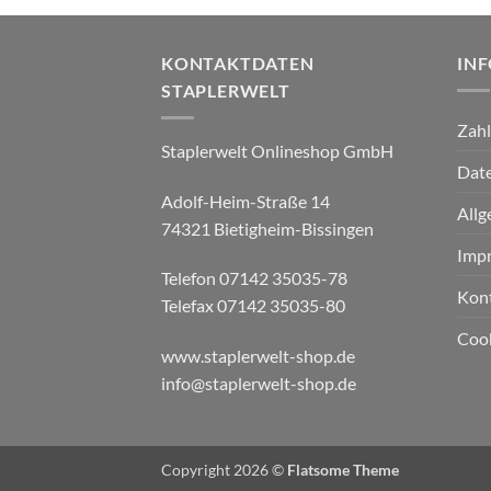
KONTAKTDATEN
IN
STAPLERWELT
Zah
Staplerwelt Onlineshop GmbH
Date
Adolf-Heim-Straße 14
Allg
74321 Bietigheim-Bissingen
Imp
Telefon 07142 35035-78
Kon
Telefax 07142 35035-80
Cook
www.staplerwelt-shop.de
info@staplerwelt-shop.de
Copyright 2026 ©
Flatsome Theme