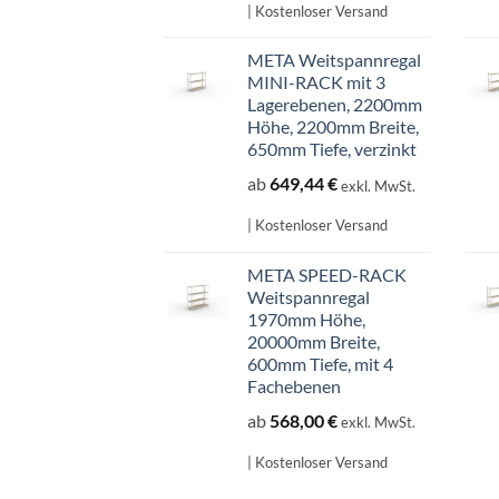
707,14 €
601,07 €.
| Kostenloser Versand
META Weitspannregal
MINI-RACK mit 3
Lagerebenen, 2200mm
Höhe, 2200mm Breite,
650mm Tiefe, verzinkt
ab
649,44
€
exkl. MwSt.
| Kostenloser Versand
META SPEED-RACK
Weitspannregal
1970mm Höhe,
20000mm Breite,
600mm Tiefe, mit 4
Fachebenen
ab
568,00
€
exkl. MwSt.
| Kostenloser Versand