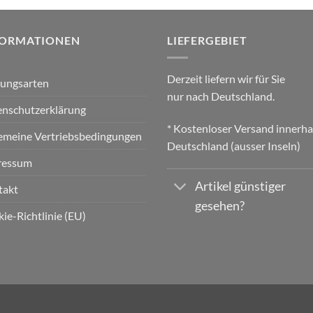
FORMATIONEN
LIEFERGEBIET
Derzeit liefern wir für Sie
lungsarten
nur nach Deutschland.
nschutzerklärung
* Kostenloser Versand innerha
emeine Vertriebsbedingungen
Deutschland (ausser Inseln)
ressum
Artikel günstiger
takt
gesehen?
ie-Richtlinie (EU)