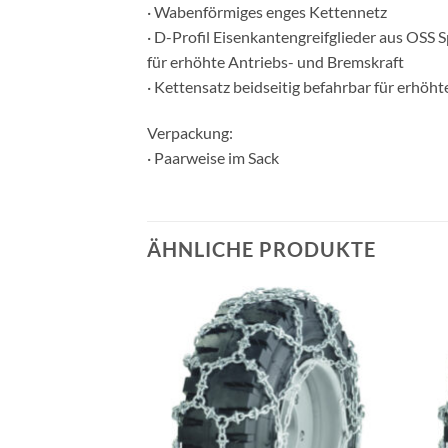
· Wabenförmiges enges Kettennetz
· D-Profil Eisenkantengreifglieder aus OSS S
für erhöhte Antriebs- und Bremskraft
· Kettensatz beidseitig befahrbar für erhöht
Verpackung:
· Paarweise im Sack
ÄHNLICHE PRODUKTE