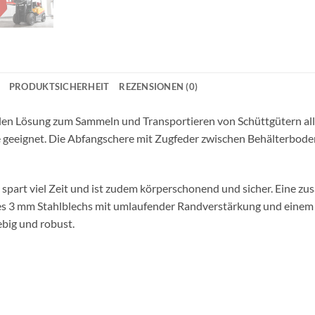
PRODUKTSICHERHEIT
REZENSIONEN (0)
len Lösung zum Sammeln und Transportieren von Schüttgütern aller
ine geeignet. Die Abfangschere mit Zugfeder zwischen Behälterbo
z spart viel Zeit und ist zudem körperschonend und sicher. Eine zu
es 3 mm Stahlblechs mit umlaufender Randverstärkung und eine
ebig und robust.