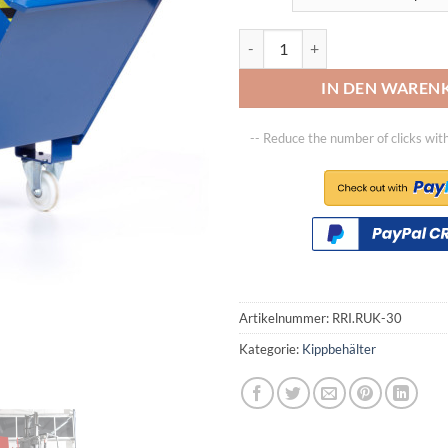
Universalkipper Typ RUK-30 Vol
IN DEN WAREN
-- Reduce the number of clicks wit
Artikelnummer:
RRI.RUK-30
Kategorie:
Kippbehälter