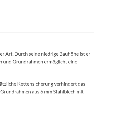
 Art. Durch seine niedrige Bauhöhe ist er
den und Grundrahmen ermöglicht eine
sätzliche Kettensicherung verhindert das
m Grundrahmen aus 6 mm Stahlblech mit