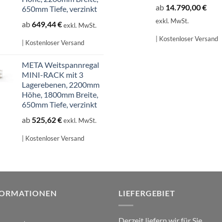
ab
14.790,00
€
650mm Tiefe, verzinkt
exkl. MwSt.
ab
649,44
€
exkl. MwSt.
| Kostenloser Versand
| Kostenloser Versand
META Weitspannregal
MINI-RACK mit 3
Lagerebenen, 2200mm
Höhe, 1800mm Breite,
650mm Tiefe, verzinkt
ab
525,62
€
exkl. MwSt.
| Kostenloser Versand
FORMATIONEN
LIEFERGEBIET
Derzeit liefern wir für Sie