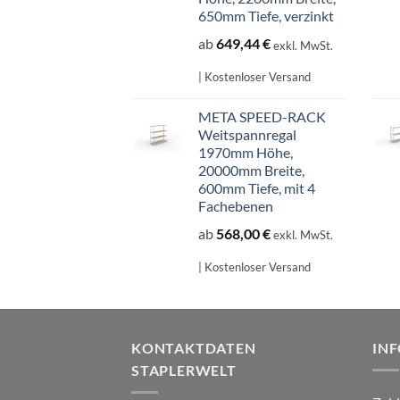
650mm Tiefe, verzinkt
ab
649,44
€
exkl. MwSt.
| Kostenloser Versand
META SPEED-RACK
Weitspannregal
1970mm Höhe,
20000mm Breite,
600mm Tiefe, mit 4
Fachebenen
ab
568,00
€
exkl. MwSt.
| Kostenloser Versand
KONTAKTDATEN
IN
STAPLERWELT