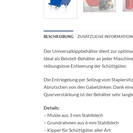
BESCHREIBUNG
ZUSÄTZLICHE INFORMATION
Der Universalkippbehälter dient zur optima
ideal als Beistell-Behälter an jeder Masch
reibungslose Entleerung der Schüttgüter.
Die Entriegelung per Seilzug vom Staplersit
Abrutschen von den Gabelzinken. Dank ein
Querverstärkung ist der Behälter sehr langl
Details:
– Mulde aus 3 mm Stahlblech
– Grundrahmen aus 6 mm Stahlblech
– Kipper für Schüttgüter aller Art